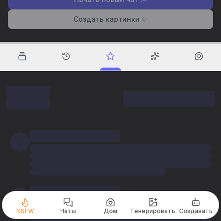
Создать картинки ✨
NSFW
Чаты
Дом
Генерировать
Создавать