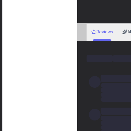
Reviews
A