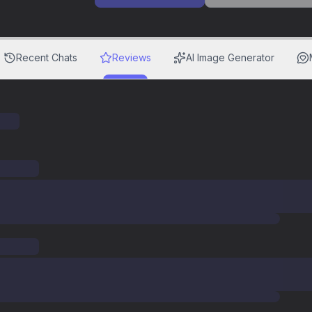
Recent Chats
Reviews
AI Image Generator