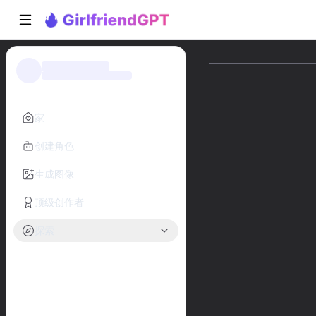
家
创建角色
生成图像
顶级创作者
探索