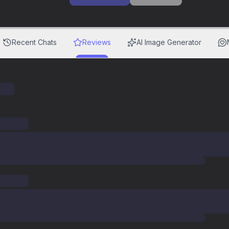
Recent Chats
Reviews
AI Image Generator