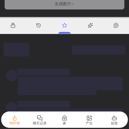
生成图片✨
NSFW
聊天记录
家
产生
创造