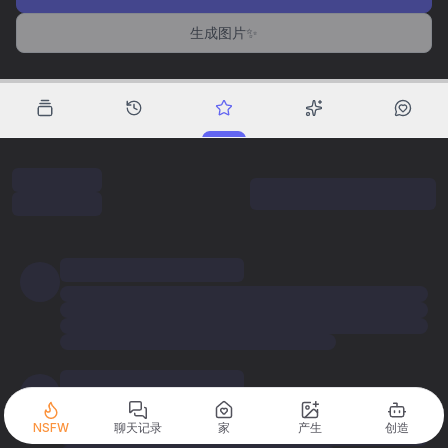
生成图片✨
NSFW
聊天记录
家
产生
创造