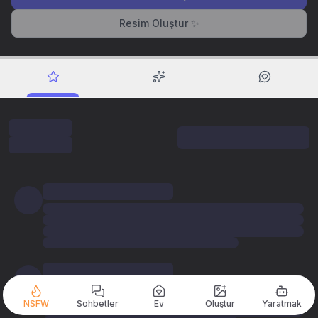
Resim Oluştur ✨
NSFW
Sohbetler
Ev
Oluştur
Yaratmak