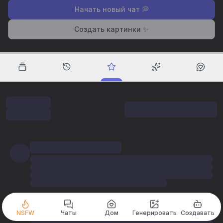
Начать новый чат 💭
Создать картинки ✨
NSFW
Чаты
Дом
Генерировать
Создавать