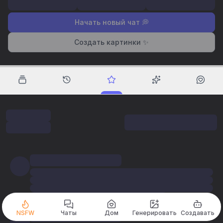
Начать новый чат 💭
Создать картинки ✨
NSFW
Чаты
Дом
Генерировать
Создавать