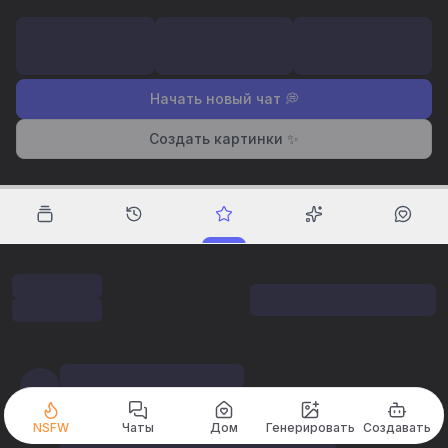
Начать новый чат 💭
Создать картинки ✨
NSFW
Чаты
Дом
Генерировать
Создавать