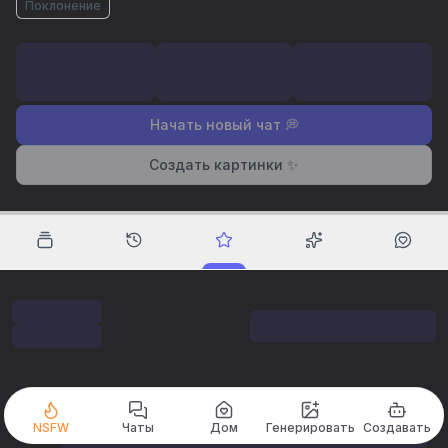
Поклонение
Начать новый чат 💭
Создать картинки ✨
NSFW
Чаты
Дом
Генерировать
Создавать