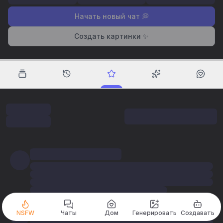
Начать новый чат 💭
Создать картинки ✨
NSFW
Чаты
Дом
Генерировать
Создавать