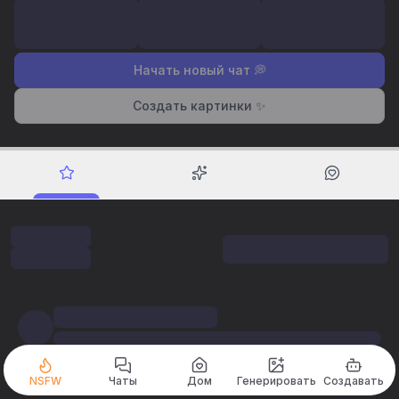
Начать новый чат 💭
Создать картинки ✨
NSFW
Чаты
Дом
Генерировать
Создавать