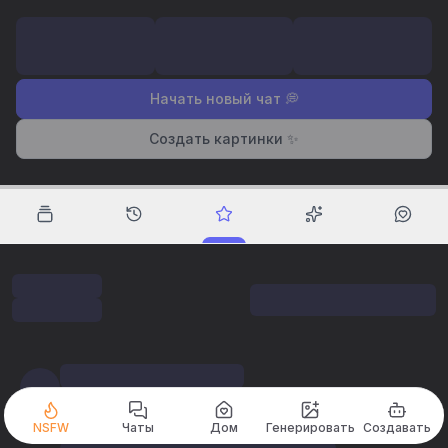
Начать новый чат 💭
Создать картинки ✨
NSFW
Чаты
Дом
Генерировать
Создавать