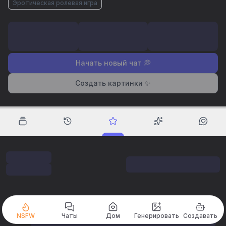
Эротическая ролевая игра
Начать новый чат 💭
Создать картинки ✨
NSFW
Чаты
Дом
Генерировать
Создавать