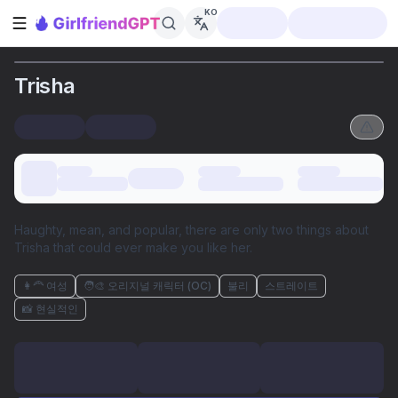
KO
사이드바 열기
Trisha
Haughty, mean, and popular, there are only two things about
Trisha that could ever make you like her.
👩‍🦰 여성
🧑‍🎨 오리지널 캐릭터 (OC)
불리
스트레이트
📸 현실적인