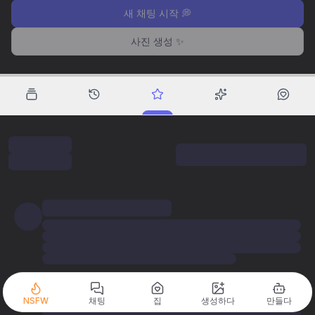
새 채팅 시작 💭
사진 생성 ✨
NSFW
채팅
집
생성하다
만들다