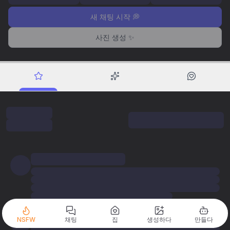
새 채팅 시작 💭
사진 생성 ✨
NSFW
채팅
집
생성하다
만들다