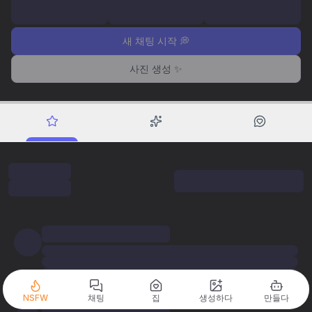
새 채팅 시작 💭
사진 생성 ✨
NSFW
채팅
집
생성하다
만들다