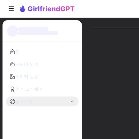
집
캐릭터 생성
이미지 생성
인기 크리에이터
탐구하다