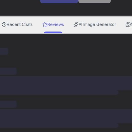
Recent Chats
Reviews
AI Image Generator