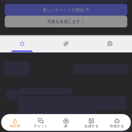
新しいチャットを開始 💭
写真を生成します ✨
NSFW
チャット
家
生成する
作成する