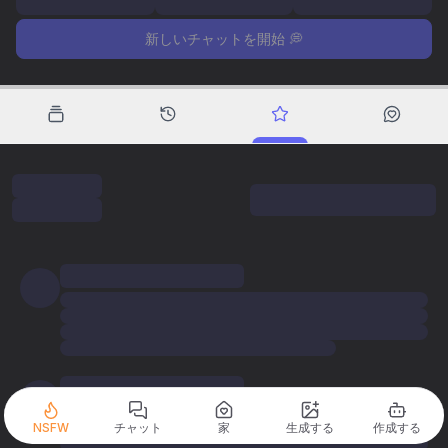
新しいチャットを開始 💭
NSFW
チャット
家
生成する
作成する