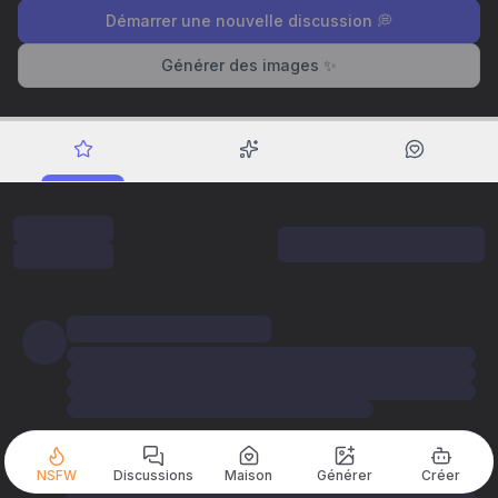
Démarrer une nouvelle discussion 💭
Générer des images ✨
NSFW
Discussions
Maison
Générer
Créer