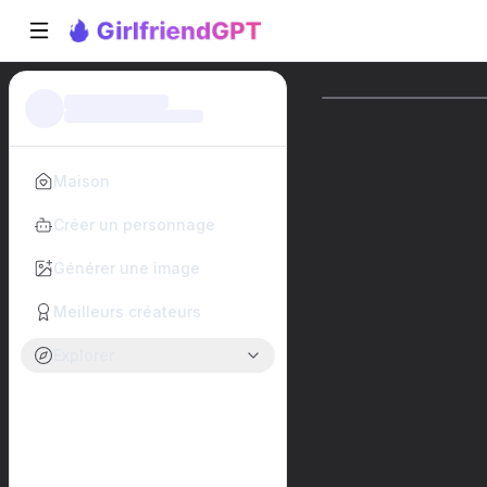
Maison
Créer un personnage
Générer une image
Meilleurs créateurs
Explorer