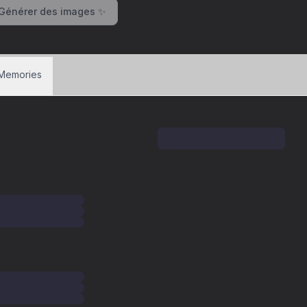
Générer des images ✨
Memories