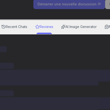
Démarrer une nouvelle discussion 💭
Recent Chats
Reviews
AI Image Generator