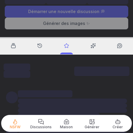
Démarrer une nouvelle discussion 💭
Générer des images ✨
NSFW
Discussions
Maison
Générer
Créer