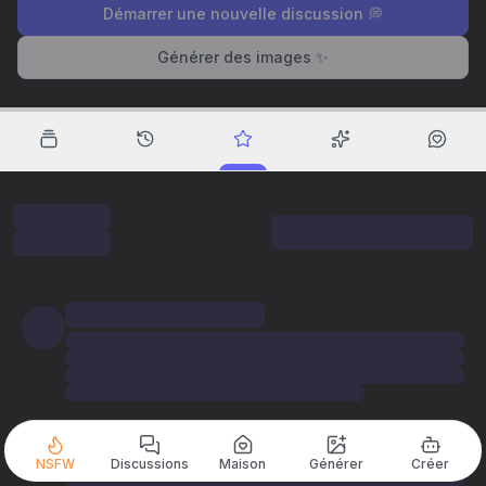
Démarrer une nouvelle discussion 💭
Générer des images ✨
NSFW
Discussions
Maison
Générer
Créer