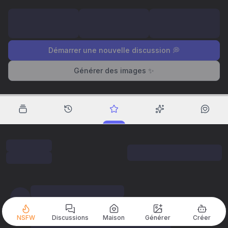
Démarrer une nouvelle discussion 💭
Générer des images ✨
NSFW
Discussions
Maison
Générer
Créer