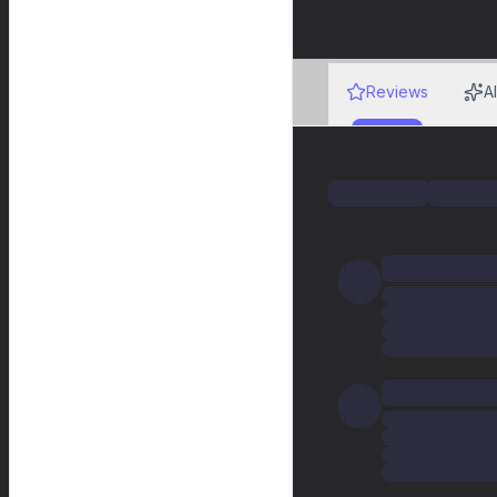
Reviews
A