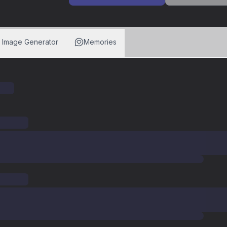
I Image Generator
Memories